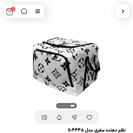
0
نظم دهنده سفری مدل S-4445