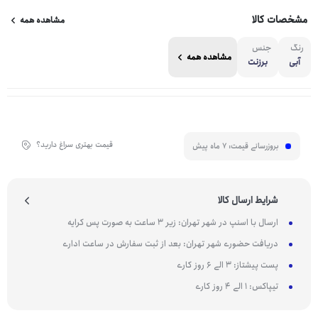
مشخصات کالا
مشاهده همه
رنگ
جنس
مشاهده همه
آبی
برزنت
قیمت بهتری سراغ دارید؟
بروزرسانی قیمت:
7 ماه پیش
شرایط ارسال کالا
ارسال با اسنپ در شهر تهران: زیر 3 ساعت به صورت پس کرایه
دریافت حضوری شهر تهران: بعد از ثبت سفارش در ساعت اداری
پست پیشتاز: 3 الی 6 روز کاری
تیپاکس: 1 الی 4 روز کاری