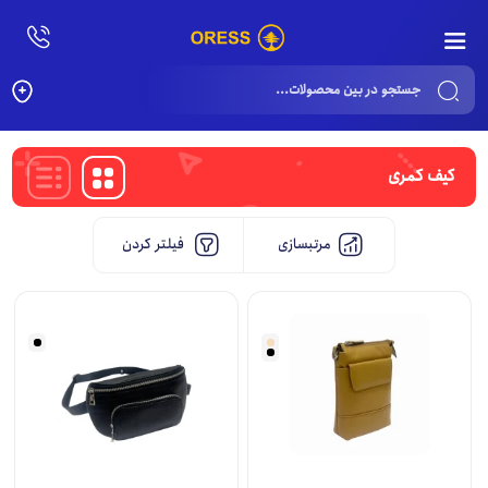
Products
search
کیف کمری
مرتبسازی
فیلتر کردن