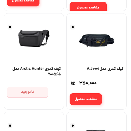
مشاهده محصول
مشاهده محصول
کیف کمری مدل A.J0001
کیف کمری Arctic Hunter مدل
Y00565
350,000
ناموجود
مشاهده محصول