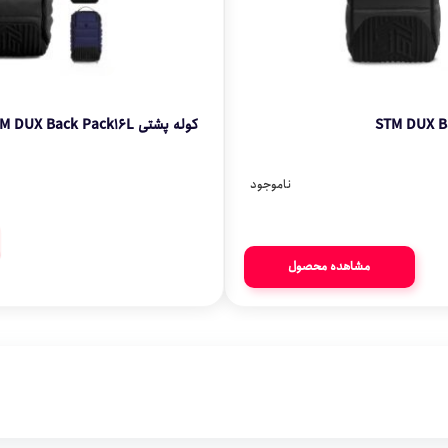
کوله پشتی STM DUX Back Pack16L
ناموجود
مشاهده محصول