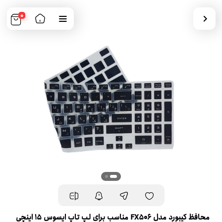
0
محافظ کیبورد مدل FX506 مناسب برای لپ تاپ ایسوس 15 اینچی