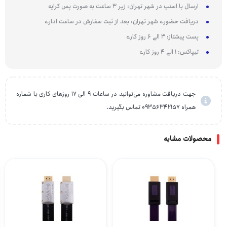
ارسال با اسنپ در شهر تهران: زیر 3 ساعت به صورت پس کرایه
دریافت حضوری شهر تهران: بعد از ثبت سفارش در ساعت اداری
پست پیشتاز: 3 الی 6 روز کاری
تیپاکس: 1 الی 4 روز کاری
جهت دریافت مشاوره می‌توانید در ساعات 9 الی 17 روزهای کاری با شماره
همراه 09356342157 تماس بگیرید.
محصولات مشابه