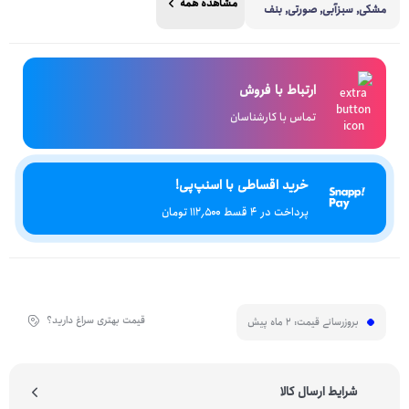
مشاهده همه
مشکی, سبزآبی, صورتی, بنف
ش
ارتباط با فروش
تماس با کارشناسان
خرید اقساطی با اسنپ‌پی!
پرداخت در 4 قسط ۱۱۲٬۵۰۰ تومان
قیمت بهتری سراغ دارید؟
بروزرسانی قیمت:
2 ماه پیش
شرایط ارسال کالا