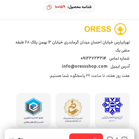
شناسه محصول:
100159
تهرانپارس خیابان احسان میدان گرمابدری خیابان 12 بهمن پلاک 68 طبقه
منفی یک
شماره تماس
09122723214
آدرس ایمیل
info@oressshop.com
هفت روز هفته، تا ساعت 22 پاسخگوی شما هستیم.
تعداد