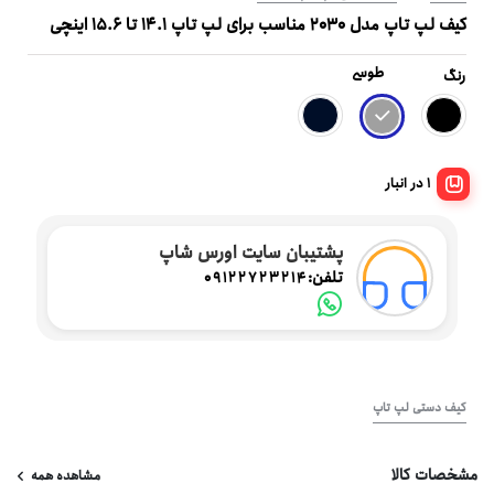
کیف لپ تاپ مدل 2030 مناسب برای لپ تاپ 14.1 تا 15.6 اینچی
طوسی
رنگ
1 در انبار
پشتیبان سایت اورس شاپ
تلفن:
09122723214
کیف دستی لپ تاپ
مشخصات کالا
مشاهده همه