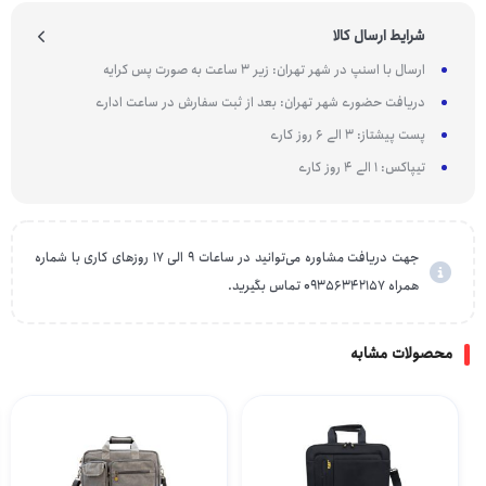
شرایط ارسال کالا
ارسال با اسنپ در شهر تهران: زیر 3 ساعت به صورت پس کرایه
دریافت حضوری شهر تهران: بعد از ثبت سفارش در ساعت اداری
پست پیشتاز: 3 الی 6 روز کاری
تیپاکس: 1 الی 4 روز کاری
جهت دریافت مشاوره می‌توانید در ساعات 9 الی 17 روزهای کاری با شماره
همراه 09356342157 تماس بگیرید.
محصولات مشابه