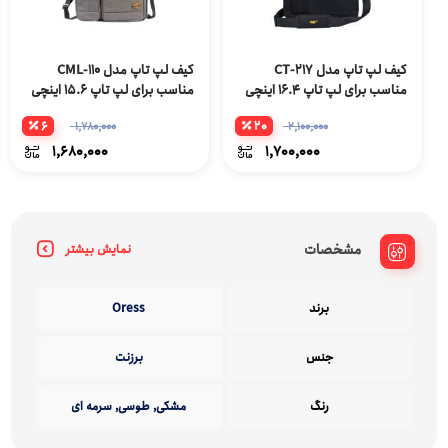
کیف لپ ‌تاپ مدل CT-217
کیف لپ تاپ مدل CML-110
مناسب برای لپ تاپ 16.4 اینچی
مناسب برای لپ تاپ 15.6 اینچی
6
20
1,780,000
2,100,000
1,680,000
1,700,000
مشخصات
نمایش بیشتر
برند
Oress
جنس
برزنت
رنگ
مشکی, طوسی, سرمه ای