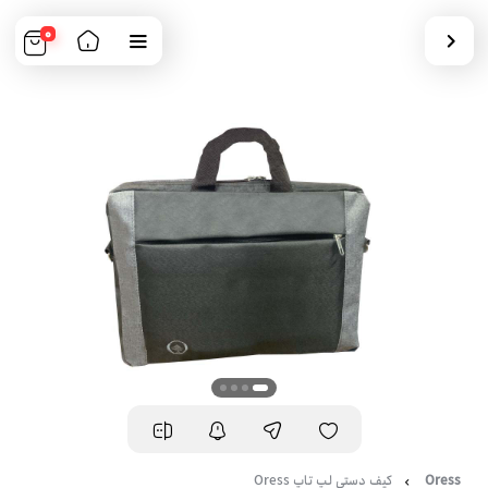
0
Oress
کیف دستی لپ تاپ Oress