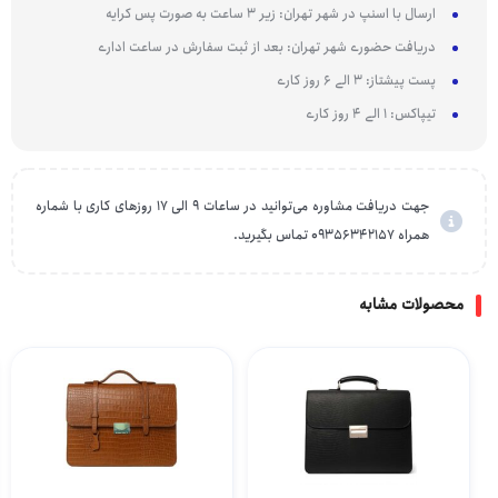
ارسال با اسنپ در شهر تهران: زیر 3 ساعت به صورت پس کرایه
دریافت حضوری شهر تهران: بعد از ثبت سفارش در ساعت اداری
پست پیشتاز: 3 الی 6 روز کاری
تیپاکس: 1 الی 4 روز کاری
جهت دریافت مشاوره می‌توانید در ساعات 9 الی 17 روزهای کاری با شماره
همراه 09356342157 تماس بگیرید.
محصولات مشابه