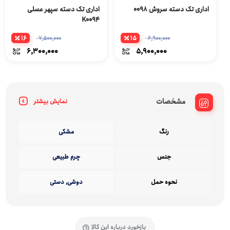
اداری تک دسته سروش 0098
اداری تک دسته سپهر عسلی
K0094
16
15
7,500,000
6,900,000
6,300,000
5,900,000
مشخصات
نمایش بیشتر
رنگ
مشکی
جنس
چرم طبیعی
نحوه حمل
دوشی, دستی
بازخورد درباره این کالا