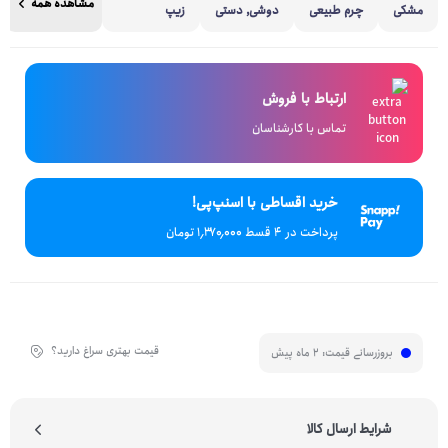
مشاهده همه
مشکی
چرم طبیعی
دوشی, دستی
زیپ
ارتباط با فروش
تماس با کارشناسان
خرید اقساطی با اسنپ‌پی!
پرداخت در 4 قسط ۱٬۳۷۰٬۰۰۰ تومان
قیمت بهتری سراغ دارید؟
بروزرسانی قیمت:
2 ماه پیش
شرایط ارسال کالا