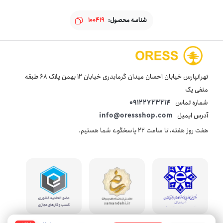
شناسه محصول:
100419
تهرانپارس خیابان احسان میدان گرمابدری خیابان 12 بهمن پلاک 68 طبقه
منفی یک
شماره تماس
09122723214
آدرس ایمیل
info@oressshop.com
هفت روز هفته، تا ساعت 22 پاسخگوی شما هستیم.