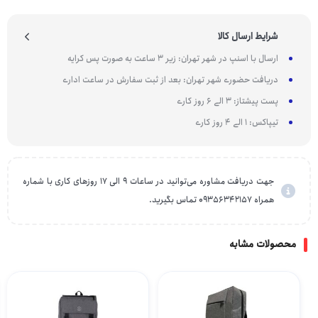
شرایط ارسال کالا
ارسال با اسنپ در شهر تهران: زیر 3 ساعت به صورت پس کرایه
دریافت حضوری شهر تهران: بعد از ثبت سفارش در ساعت اداری
پست پیشتاز: 3 الی 6 روز کاری
تیپاکس: 1 الی 4 روز کاری
جهت دریافت مشاوره می‌توانید در ساعات 9 الی 17 روزهای کاری با شماره
همراه 09356342157 تماس بگیرید.
محصولات مشابه