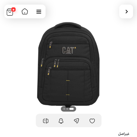
0
غیراصل