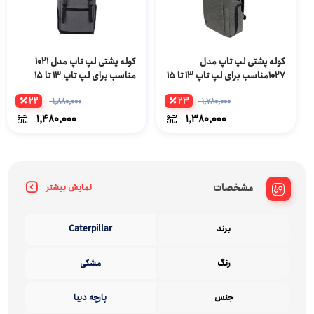
کوله پشتی لپ تاپ مدل
کوله پشتی لپ تاپ مدل 1021
1027مناسب برای لپ تاپ 13 تا 15
مناسب برای لپ تاپ 13 تا 15
اینچی
اینچی
22
23
1,880,000
1,780,000
1,480,000
1,380,000
مشخصات
نمایش بیشتر
برند
Caterpillar
رنگ
مشکی
جنس
پارچه دیبا