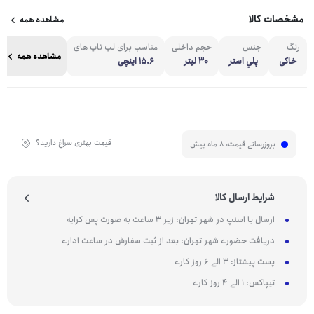
مشخصات کالا
مشاهده همه
رنگ
جنس
حجم داخلی
مناسب برای لپ تاپ های
مشاهده همه
خاکی
پلي استر
30 لیتر
15.6 اینچی
قیمت بهتری سراغ دارید؟
بروزرسانی قیمت:
8 ماه پیش
شرایط ارسال کالا
ارسال با اسنپ در شهر تهران: زیر 3 ساعت به صورت پس کرایه
دریافت حضوری شهر تهران: بعد از ثبت سفارش در ساعت اداری
پست پیشتاز: 3 الی 6 روز کاری
تیپاکس: 1 الی 4 روز کاری