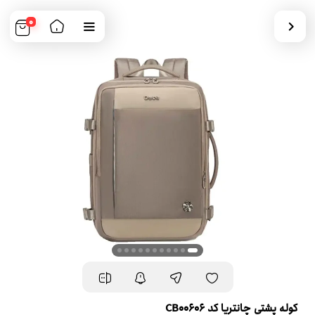
0
کوله پشتی چانتریا کد CB00606