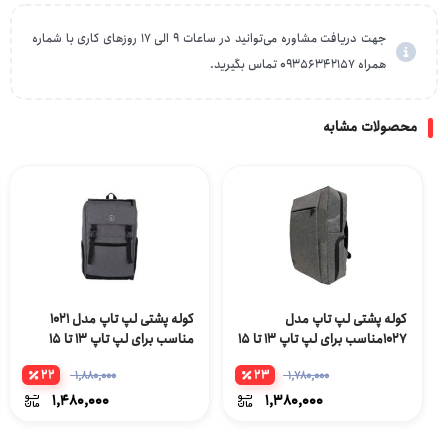
جهت دریافت مشاوره می‌توانید در ساعات 9 الی 17 روزهای کاری با شماره
همراه 09356342157 تماس بگیرید.
محصولات مشابه
کوله پشتی لپ تاپ مدل
کوله پشتی لپ تاپ مدل 1021
1027مناسب برای لپ تاپ 13 تا 15
مناسب برای لپ تاپ 13 تا 15
اینچی
اینچی
22
23
1,880,000
1,780,000
1,480,000
1,380,000