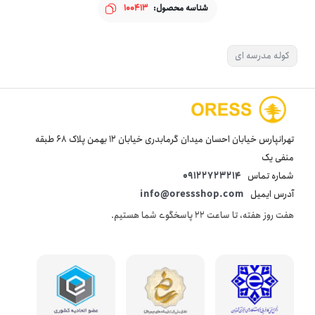
شناسه محصول:
100413
کوله مدرسه ای
تهرانپارس خیابان احسان میدان گرمابدری خیابان 12 بهمن پلاک 68 طبقه
منفی یک
شماره تماس
09122723214
آدرس ایمیل
info@oressshop.com
هفت روز هفته، تا ساعت 22 پاسخگوی شما هستیم.