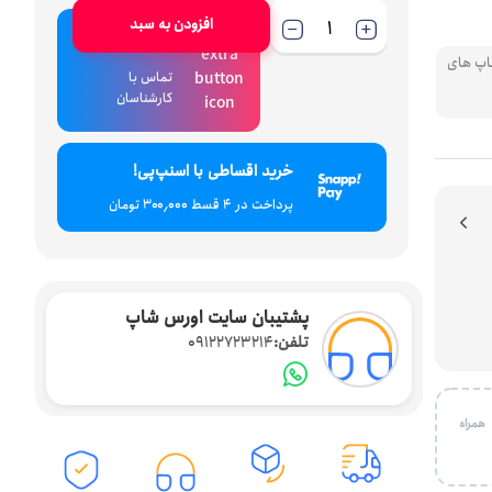
افزودن به سبد
ارتباط با فروش
اپ های
تماس با
کارشناسان
خرید اقساطی با اسنپ‌پی!
پرداخت در 4 قسط ۳۰۰٬۰۰۰ تومان
پشتیبان سایت اورس شاپ
تلفن:
09122723214
 با شماره همراه