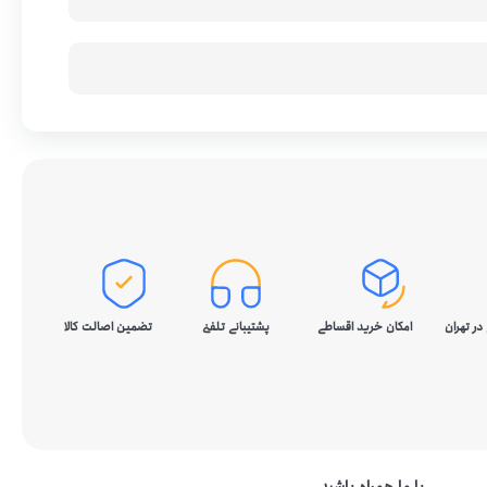
در تهران
امکان خرید اقساطی
پشتیبانی تلفنی
تضمین اصالت کالا