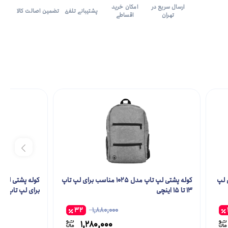
ارسال سریع در
امکان خرید
پشتیبانی تلفنی
تضمین اصالت کالا
تهران
اقساطی
سب برای لپ
کوله پشتی لپ تاپ مدل 1025 مناسب برای لپ تاپ
13 تا 15 اینچی
برای لپ تاپ 16.4 اینچی
32
1,880,000
1,280,000