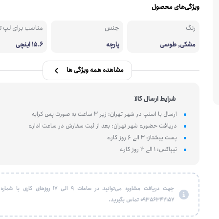
ویژگی‌های محصول
رنگ
جنس
مناسب برای لپ ت
مشکی, طوسی
پارچه
15.6 اینچی
مشاهده همه ویژگی ها
شرایط ارسال کالا
ارسال با اسنپ در شهر تهران: زیر 3 ساعت به صورت پس کرایه
دریافت حضوری شهر تهران: بعد از ثبت سفارش در ساعت اداری
پست پیشتاز: 3 الی 6 روز کاری
تیپاکس: 1 الی 4 روز کاری
جهت دریافت مشاوره می‌توانید در ساعات 9 الی 17 روزهای کاری
09356342157 تماس بگیرید.