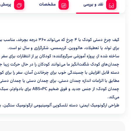
نقد و بررسی
مشخصات
پرسش و
GAME MOUSE
GUARD
برای تولد یا تعطیلات، هالووین، کریسمس، شکرگزاری و سال نو است.
Head
ساخته شده از، پروژه آموزشی سرگرم‌کننده: کودکان پر از انتظارات برای س
چمدان‌های کودک شگفت‌انگیز ما می‌توانند کودکان را در حال حرکت زیبا ج
Hendry
مطابق با الزامات اندازه چمدان دستی، برای چمدان دستی یا چمدان دستی
Hyundai
چمدان کودک: از جنس جدید
می‌کند.
طراحی ارگونومیک ایمنی: دسته تلسکوپی آلومینیومی ارگونومیک سنگین، بی‌
JTR
katiar