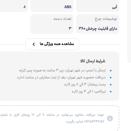
آبی
ABS
8
توضیحات چرخ
تعداد دسته
دارای قابلیت چرخش ۳۶۰
3
درجه
مشاهده همه ویژگی ها
شرایط ارسال کالا
ارسال با اسنپ در شهر تهران: زیر 3 ساعت به صورت پس کرایه
دریافت حضوری شهر تهران: بعد از ثبت سفارش در ساعت اداری
پست پیشتاز: 3 الی 6 روز کاری
تیپاکس: 1 الی 4 روز کاری
جهت دریافت مشاوره می‌توانید در ساعات 9 الی 17 روزهای کاری
09356342157 تماس بگیرید.