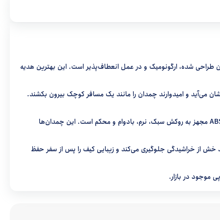
فرزند شما: چمدان سبک کودک Adson هوشمندانه متعادل، مخصوص کودکان طراحی شده، ارگونومیک و در عمل انعطاف‌پذیر است. این بهترین هدیه
شان می‌آید و امیدوارند چمدان را مانند یک مسافر کوچک بیرون بکشند.
دسته قابل افزایش با چسبندگی خوب برای چرخاندن آسان، سفر را برای کودکان، نوجوانان، دختران و پسران ساده می‌کند، سبک و محکم: کیف چرخ دستی ABS مجهز به روکش سبک، نرم، بادوام و محکم است. این چمدان‌ها
 است. نسخه جدید ضد خش از خراشیدگی جلوگیری می‌کند و زیبایی کیف را پس از سفر حفظ
 موجود در بازار.