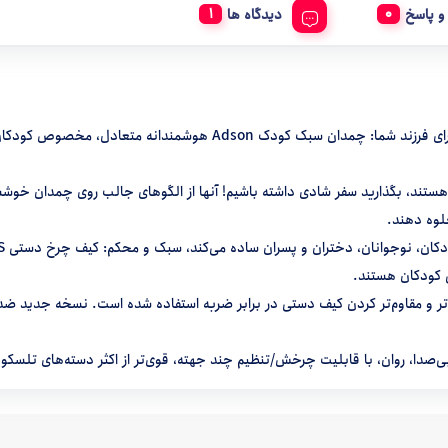
 پاسخ
دیدگاه ها
کیف چرخ دستی کودک با ۴ چرخ که می‌تواند ۳۶۰ درجه بچرخد، مناسب برای 
فر هستند، بگذارید سفر شادی داشته باشیم! آنها از الگوهای جالب روی چمدان خوش
لوه دهند.
 کودکان هستند.
 و فوق ضخیم ABS+PC برای بادوام‌تر، سبک‌تر و مقاوم‌تر کردن کیف دستی در برابر ضربه استفاده شده
صدا، روان، با قابلیت چرخش/تنظیم چند جهته، قوی‌تر از اکثر دسته‌های تلسکوپی