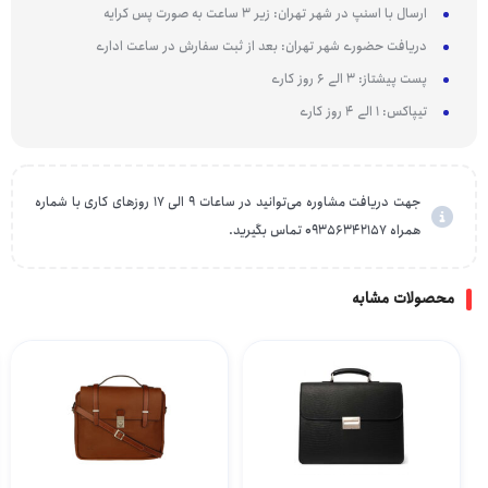
ارسال با اسنپ در شهر تهران: زیر 3 ساعت به صورت پس کرایه
دریافت حضوری شهر تهران: بعد از ثبت سفارش در ساعت اداری
پست پیشتاز: 3 الی 6 روز کاری
تیپاکس: 1 الی 4 روز کاری
جهت دریافت مشاوره می‌توانید در ساعات 9 الی 17 روزهای کاری با شماره
همراه 09356342157 تماس بگیرید.
محصولات مشابه