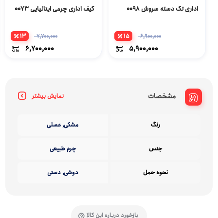
اداری تک دسته سروش 0098
کیف اداری چرمی ایتالیایی 0073
13
15
7,700,000
6,900,000
6,700,000
5,900,000
مشخصات
نمایش بیشتر
رنگ
مشکی, عسلی
جنس
چرم طبیعی
نحوه حمل
دوشی, دستی
بازخورد درباره این کالا