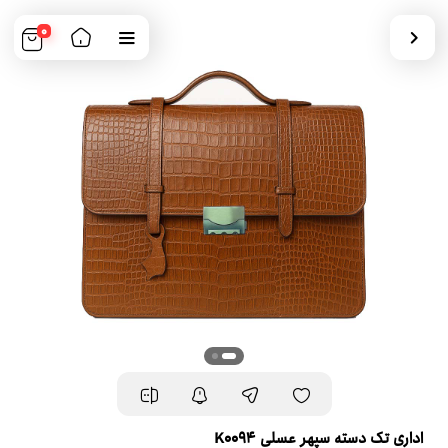
0
اداری تک دسته سپهر عسلی K0094