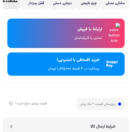
مشاهده همه
مشکی, عسلی
چرم طبیعی
دوشی, دستی
قفل رمزدار
ارتباط با فروش
تماس با کارشناسان
خرید اقساطی با اسنپ‌پی!
پرداخت در 4 قسط ۱٬۵۷۵٬۰۰۰ تومان
قیمت بهتری سراغ دارید؟
بروزرسانی قیمت:
2 ماه پیش
شرایط ارسال کالا