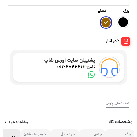
عسلی
رنگ
2 در انبار
پشتیبان سایت اورس شاپ
تلفن:
09122723214
کیف دستی چرمی
مشخصات کالا
مشاهده همه
رنگ
جنس
نحوه حمل
نحوه بسته شدن