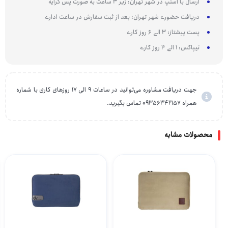
ارسال با اسنپ در شهر تهران: زیر 3 ساعت به صورت پس کرایه
دریافت حضوری شهر تهران: بعد از ثبت سفارش در ساعت اداری
پست پیشتاز: 3 الی 6 روز کاری
تیپاکس: 1 الی 4 روز کاری
جهت دریافت مشاوره می‌توانید در ساعات 9 الی 17 روزهای کاری با شماره
همراه 09356342157 تماس بگیرید.
محصولات مشابه