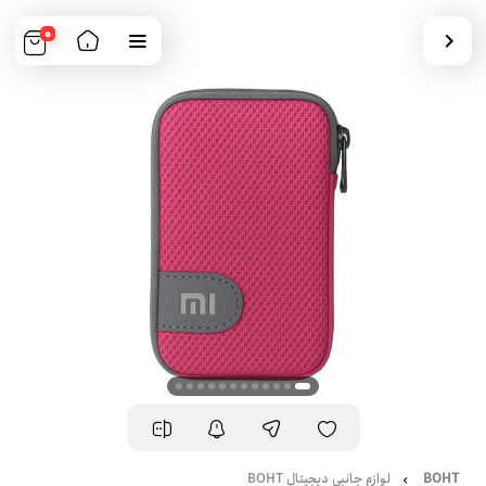
0
BOHT
لوازم جانبی دیجیتال BOHT