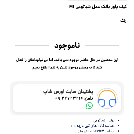
کیف پاور بانک مدل شیائومی MI
رنگ
ناموجود
این محصول در حال حاضر موجود نمی باشد، اما می توانیداعلان را فعال
کنید تا به محض موجود شدن به شما اطلاع دهیم
پشتیبان سایت اورس شاپ
تلفن:
09122723214
برند : شیائومی
اصالت کالا : های کپی درجه +++
ابعاد : 18x9x3 سانتی متر