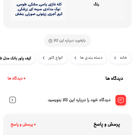
رنگ
کله غازی, یاسی, مشکی, طوسی,
نوک مدادی, سرمه ای, زرشکی,
کرم, آجری, زیتونی, صورتی, بنفش
بازخورد درباره این کالا
خانه
دسته بندی ها
انواع کاور
کیف پاور بانک مدل شیا
دیدگاه ها
0 دیدگاه ها
دیدگاه خود را درباره این کالا بنویسید
پرسش و پاسخ
0 پرسش و پاسخ