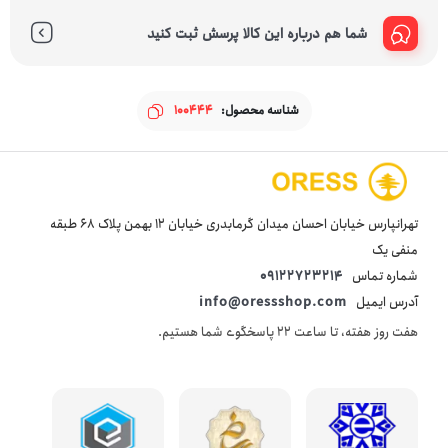
شما هم درباره این کالا پرسش ثبت کنید
شناسه محصول:
100444
تهرانپارس خیابان احسان میدان گرمابدری خیابان 12 بهمن پلاک 68 طبقه
منفی یک
شماره تماس
09122723214
آدرس ایمیل
info@oressshop.com
هفت روز هفته، تا ساعت 22 پاسخگوی شما هستیم.