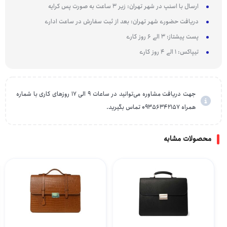
ارسال با اسنپ در شهر تهران: زیر 3 ساعت به صورت پس کرایه
دریافت حضوری شهر تهران: بعد از ثبت سفارش در ساعت اداری
پست پیشتاز: 3 الی 6 روز کاری
تیپاکس: 1 الی 4 روز کاری
جهت دریافت مشاوره می‌توانید در ساعات 9 الی 17 روزهای کاری با شماره
همراه 09356342157 تماس بگیرید.
محصولات مشابه