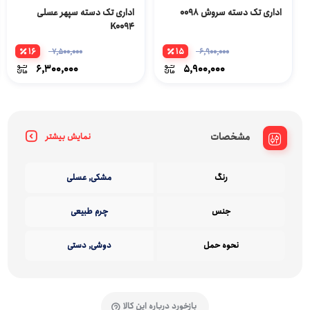
اداری تک دسته سروش 0098
اداری تک دسته سپهر عسلی
K0094
16
15
7,500,000
6,900,000
6,300,000
5,900,000
مشخصات
نمایش بیشتر
رنگ
مشکی, عسلی
جنس
چرم طبیعی
نحوه حمل
دوشی, دستی
بازخورد درباره این کالا