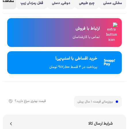
مشاهده ه
مشکی, عسلی
چرم طبیعی
دوشی, دستی
قفل رمزدار, زیپ
ارتباط با فروش
تماس با کارشناسان
خرید اقساطی با اسنپ‌پی!
پرداخت در 4 قسط ۹۸۷٬۵۰۰ تومان
قیمت بهتری سراغ دارید؟
بروزرسانی قیمت:
1 سال پیش
شرایط ارسال کالا