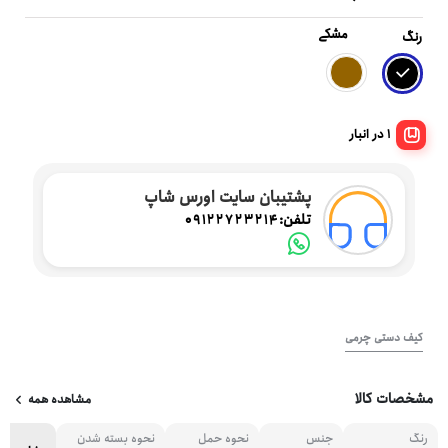
مشکی
رنگ
1 در انبار
پشتیبان سایت اورس شاپ
تلفن:
09122723214
کیف دستی چرمی
مشخصات کالا
مشاهده همه
رنگ
جنس
نحوه حمل
نحوه بسته شدن