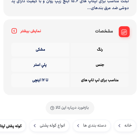
تبلت مناسب برای لپتاپ های 15.6 اینچ زیپ روان و با کیفیت دارای پد
دوشی ضد عرق بندهای...
مشخصات
نمایش بیشتر
رنگ
مشکی
جنس
پلي استر
مناسب برای لپ تاپ های
تا 17 اینچی
بازخورد درباره این کالا
خانه
دسته بندی ها
انواع کوله پشتی
کوله پشتی لپتاپ 