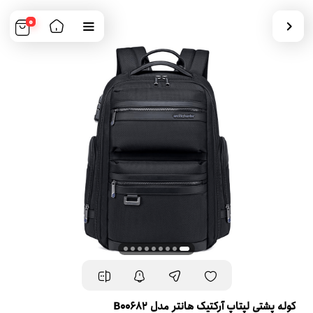
0
کوله پشتی لپتاپ آرکتیک هانتر مدل B00682