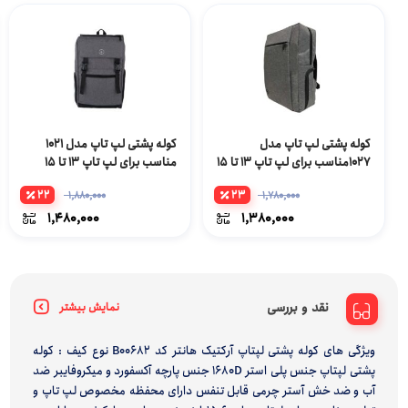
کوله پشتی لپ تاپ مدل
کوله پشتی لپ تاپ مدل 1021
1027مناسب برای لپ تاپ 13 تا 15
مناسب برای لپ تاپ 13 تا 15
اینچی
اینچی
22
23
1,880,000
1,780,000
1,480,000
1,380,000
نقد و بررسی
نمایش بیشتر
ویژگی های کوله پشتی لپتاپ آرکتیک هانتر کد B00682 نوع کیف : کوله
پشتی لپتاپ جنس پلی استر 1680D جنس پارچه آکسفورد و میکروفایبر ضد
آب و ضد خش آستر چرمی قابل تنفس دارای محفظه مخصوص لپ تاپ و