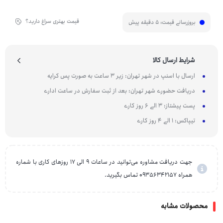
قیمت بهتری سراغ دارید؟
بروزرسانی قیمت:
5 دقیقه پیش
شرایط ارسال کالا
ارسال با اسنپ در شهر تهران: زیر 3 ساعت به صورت پس کرایه
دریافت حضوری شهر تهران: بعد از ثبت سفارش در ساعت اداری
پست پیشتاز: 3 الی 6 روز کاری
تیپاکس: 1 الی 4 روز کاری
جهت دریافت مشاوره می‌توانید در ساعات 9 الی 17 روزهای کاری با شماره
همراه 09356342157 تماس بگیرید.
محصولات مشابه