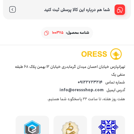
شما هم درباره این کالا پرسش ثبت کنید
شناسه محصول:
100375
تهرانپارس خیابان احسان میدان گرمابدری خیابان 12 بهمن پلاک 68 طبقه
منفی یک
شماره تماس
09122723214
آدرس ایمیل
info@oressshop.com
هفت روز هفته، تا ساعت 22 پاسخگوی شما هستیم.