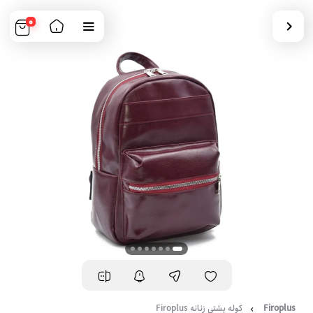
0
Firoplus
کوله پشتی زنانه Firoplus