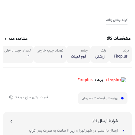
کوله پشتی زنانه
مشخصات کالا
مشاهده همه
برند
رنگ
جنس
تعداد جیب خارجی
تعداد جیب داخلی
Firoplus
زرشکی
فوم لمینت
1
2
Firoplus
برند :
قیمت بهتری سراغ دارید؟
بروزرسانی قیمت:
2 ماه پیش
شرایط ارسال کالا
ارسال با اسنپ در شهر تهران: زیر 3 ساعت به صورت پس کرایه