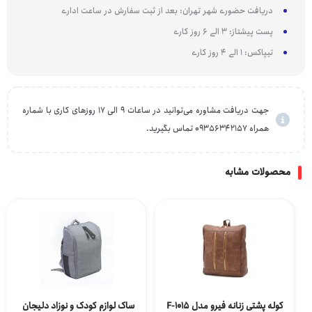
دریافت حضوری شهر تهران: بعد از ثبت سفارش در ساعت اداری
پست پیشتاز: 3 الی 6 روز کاری
تیپاکس: 1 الی 4 روز کاری
جهت دریافت مشاوره می‌توانید در ساعات 9 الی 17 روزهای کاری با شماره
همراه 09356342157 تماس بگیرید.
محصولات مشابه
کوله پشتی زنانه فیرو مدل F-1015
ساک لوازم کودک و نوزاد دلیجان