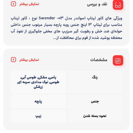
نقد و بررسی
نمایش بیشتر
ویژگی های کاور لپتاپ اسواندر مدل Swonder -013 نوع : کاور لپتاپ
مناسب برای لپتاپ 13 اینچ جنس رویه پارچه بسیار مرغوب جنس داخلی
حوله‌ای ضد خش و رطوبت گیر سرزیپ های مخفی جلوگیری از نفوذ آب
محفظه پوشید شده از فوم برای محافظت از...
مشخصات
نمایش بیشتر
رنگ
یاسی, مشکی, طوسی آبی,
طوسی, نوک مدادی, سرمه ای,
زرشکی
جنس
پارچه
نحوه بسته شدن
زیپ