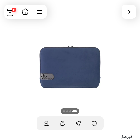
0
غیراصل