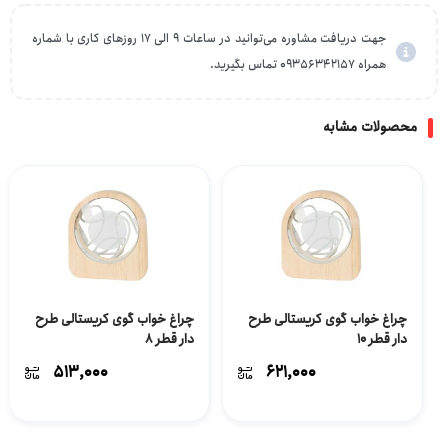
جهت دریافت مشاوره می‌توانید در ساعات 9 الی 17 روزهای کاری با شماره
همراه 09356342157 تماس بگیرید.
محصولات مشابه
چراغ خواب گوی کریستالی طرح
چراغ خواب گوی کریستالی طرح
دار قطر 10
دار قطر 8
513,000
621,000