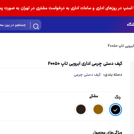
ا اسنپ در روزهای اداری و ساعات اداری به درخواست مشتری در تهران به صورت پس
گاه
ی تاپ F0050
کیف دستی چرمی اداری ابرویی تاپ F0050
دسته بندی:
کیف دستی چرمی
مشکی
رنگ
ویژگی‌های محصول