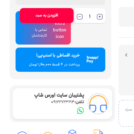
افزودن به سبد
ارتباط با فروش
تماس با
کارشناسان
خرید اقساطی با اسنپ‌پی!
پرداخت در 4 قسط ۱٬۲۰۰٬۰۰۰ تومان
پشتیبان سایت اورس شاپ
تلفن:
09122723214
 با شماره همراه