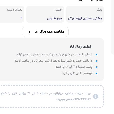
رنگ
جنس
تعداد دسته
مشکی, عسلی, قهوه ای تی
چرم طبیعی
2
ره
مشاهده همه ویژگی ها
شرایط ارسال کالا
ارسال با اسنپ در شهر تهران: زیر 3 ساعت به صورت پس کرایه
دریافت حضوری شهر تهران: بعد از ثبت سفارش در ساعت اداری
پست پیشتاز: 3 الی 6 روز کاری
تیپاکس: 1 الی 4 روز کاری
جهت دریافت مشاوره می‌توانید در ساعات 9 الی 17 روزهای کاری
09356342157 تماس بگیرید.