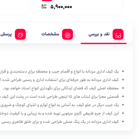
5,900,000
GAME MOUSE
GUARD
نقد و بررسی
مشخصات
پرسش و
Head
یک کیف اداری مردانه با انواع و اقسام جیب و محفظه برای دسته‌بندی و قرار
Hendry
کیف اداری مردانه به طور حرفه‌ای برای استفاده اداری و رسمی طراحی شده
محفظه اصلی کیف که فضای ایدئالی برای نگهداری انواع اسناد خواهد بود.
Hyundai
قسمتی مجزا برای لبتاب های 15 اینچی طراحی شده است در پشت این کیف یک جیب ساده قرار دارد که توسط یک دکمه مگنتی بسته می‌شود.
یک جیب دیگر در جلو کیف، به آسانی به انواع لوازم و اشیای کوچک و ضروری
این کیف از چرم طبیعی گاوی مرغوبی تهیه شده و به زیبایی و با کیفیت دوخ
JTR
کیف اداری مردانه در یک رنگ عسلی طراحی شده و برای خلق ظاهری رسمی و 
katiar